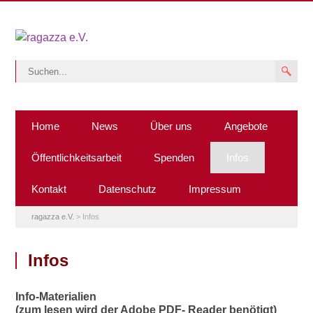
Home
News
Über uns
Angebote
Öffentlichkeitsarbeit
Spenden
Infos
Kontakt
Datenschutz
Impressum
ragazza e.V.
>
Infos
Infos
Info-Materialien
(zum lesen wird der Adobe PDF- Reader benötigt)