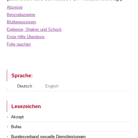
Abzesse
Benzodiazepine
Blutbewusstsein
Epilepsie, Shakes und Schock
Erste Hilfe Überdosis
Folie rauchen
Sprache:
Deutsch
English
Lesezeichen
Akzept
Bufas
Bundesverband sexuelle Dienstleistungen