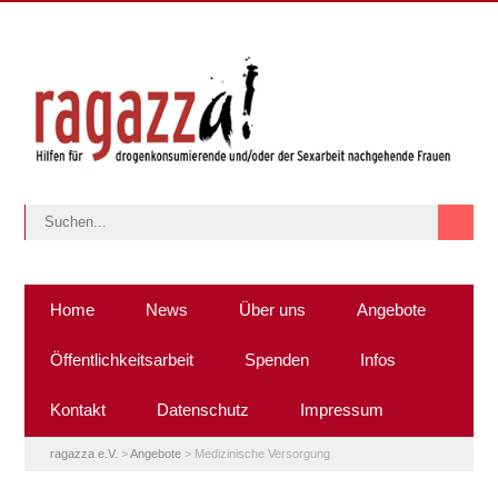
Home
News
Über uns
Angebote
Öffentlichkeitsarbeit
Spenden
Infos
Kontakt
Datenschutz
Impressum
ragazza e.V.
>
Angebote
>
Medizinische Versorgung