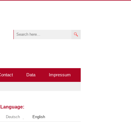
Contact
Data
Impressum
Language:
Deutsch
English