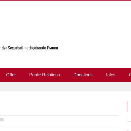
Offer
Public Relations
Donations
Infos